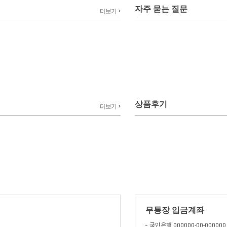
자주 묻는 질문
더보기
상품후기
더보기
무통장 입금계좌
국민은행 000000-00-000000