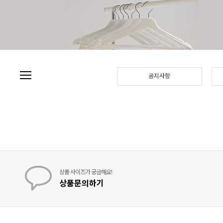
본문 바로가기
주메뉴 바로가기
사이드메뉴 바로가기
공지사항
상품 사이즈가 궁금해요!
상품문의하기