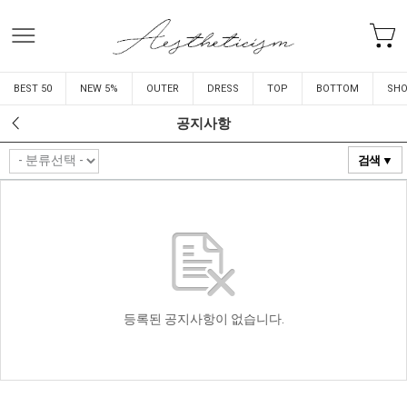
BEST 50
NEW 5%
OUTER
DRESS
TOP
BOTTOM
SHO
공지사항
검색 ▼
등록된 공지사항이 없습니다.