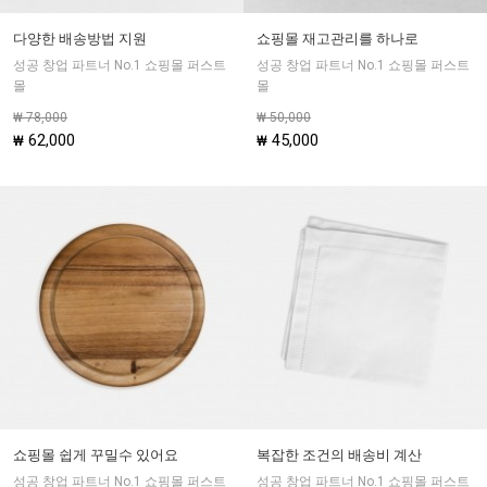
다양한 배송방법 지원
쇼핑몰 재고관리를 하나로
성공 창업 파트너 No.1 쇼핑몰 퍼스트
성공 창업 파트너 No.1 쇼핑몰 퍼스트
몰
몰
₩ 78,000
₩ 50,000
62,000
45,000
₩
₩
쇼핑몰 쉽게 꾸밀수 있어요
복잡한 조건의 배송비 계산
성공 창업 파트너 No.1 쇼핑몰 퍼스트
성공 창업 파트너 No.1 쇼핑몰 퍼스트