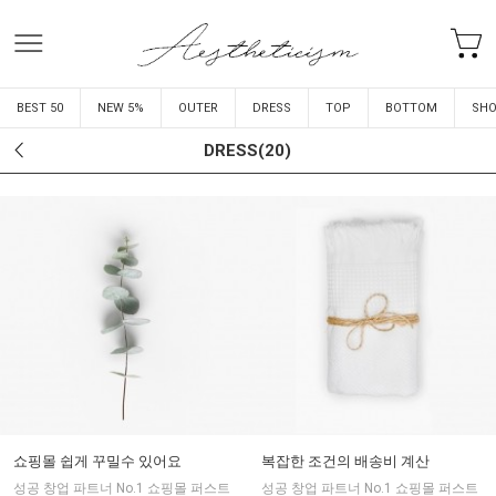
BEST 50
NEW 5%
OUTER
DRESS
TOP
BOTTOM
SHO
DRESS(20)
쇼핑몰 쉽게 꾸밀수 있어요
복잡한 조건의 배송비 계산
성공 창업 파트너 No.1 쇼핑몰 퍼스트
성공 창업 파트너 No.1 쇼핑몰 퍼스트