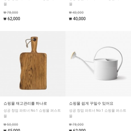
몰
몰
₩ 78,000
₩ 43,000
62,000
40,000
₩
₩
쇼핑몰 재고관리를 하나로
쇼핑몰 쉽게 꾸밀수 있어요
성공 창업 파트너 No.1 쇼핑몰 퍼스트
성공 창업 파트너 No.1 쇼핑몰 퍼스트
몰
몰
₩ 50,000
₩ 78,000
45,000
62,000
₩
₩