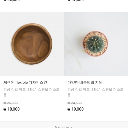
세련된 flexible 디자인스킨
다양한 배송방법 지원
성공 창업 파트너 No.1 쇼핑몰 퍼스트
성공 창업 파트너 No.1 쇼핑몰 퍼스트
몰
몰
₩ 26,000
₩ 24,500
18,000
19,000
₩
₩