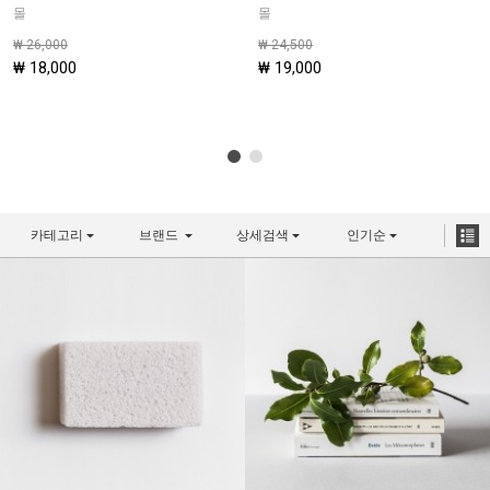
몰
몰
₩ 26,000
₩ 24,500
₩ 18,000
₩ 19,000
카테고리
브랜드
상세검색
인기순